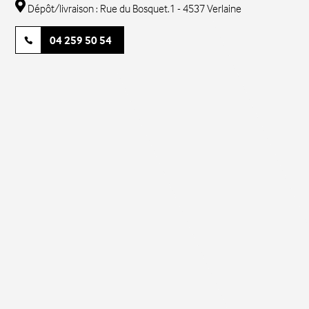
Dépôt/livraison : Rue du Bosquet.1 - 4537 Verlaine
04 259 50 54