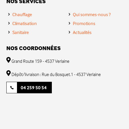
NOS SERVICES
Chauffage
Qui sommes-nous ?
Climatisation
Promotions
Sanitaire
Actualités
NOS COORDONNÉES
Grand Route 159 - 4537 Verlaine
Dépôt/livraison : Rue du Bosquet.1 - 4537 Verlaine
04 259 50 54