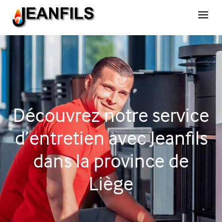
Découvrez notre service
d’entretien avec Jeanfils
dans la province de
Liège