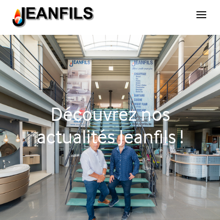
Découvrez nos
actualités Jeanfils !