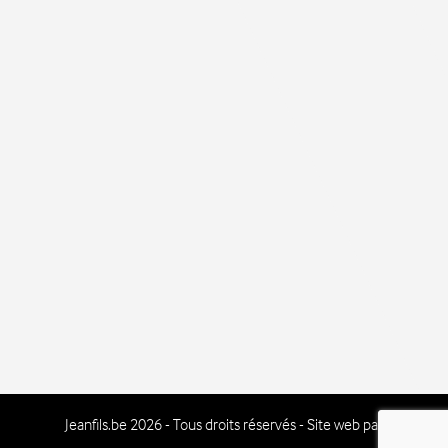
Jeanfils.be 2026 - Tous droits réservés - Site web par